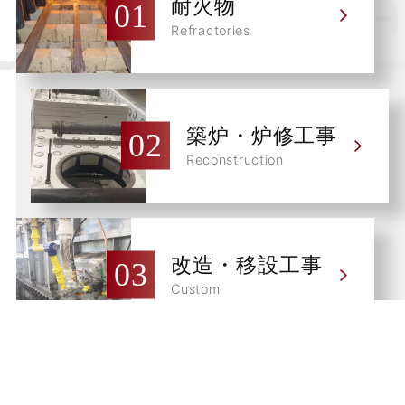
耐火物
Refractories
築炉・炉修工事
Reconstruction
改造・移設工事
Custom
アスベスト除