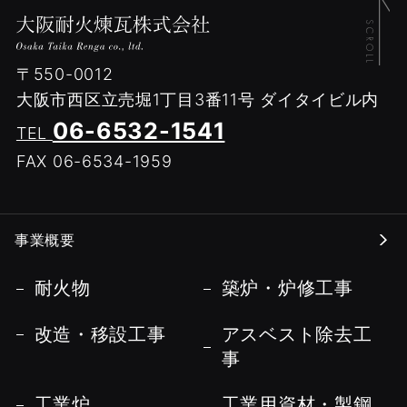
〒550-0012
大阪市西区立売堀1丁目3番11号
ダイタイビル内
06-6532-1541
TEL
FAX 06-6534-1959
事業概要
耐火物
築炉・炉修工事
改造・移設工事
アスベスト除去工
事
工業炉
工業用資材・製鋼