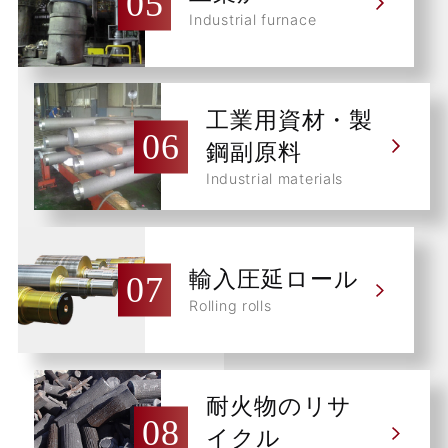
Industrial furnace
工業用資材・製
鋼副原料
Industrial materials
輸入圧延ロール
Rolling rolls
耐火物のリサ
イクル