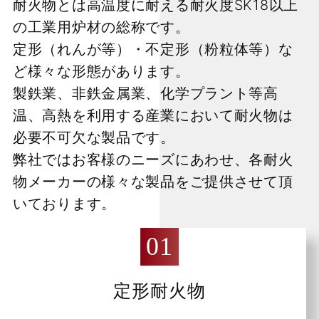
耐火物とは高温度に耐える耐火度SK18以上
の工業用炉材の総称です。
定形（れんが等）・不定形（粉粒体等）な
ど様々な形態があります。
製鉄業、非鉄金属業、化学プラント等高
温、高熱を利用する産業において耐火物は
必要不可欠な製品です。
弊社ではお客様のニーズにあわせ、各耐火
物メーカーの様々な製品をご提供させて頂
いております。
定形耐火物