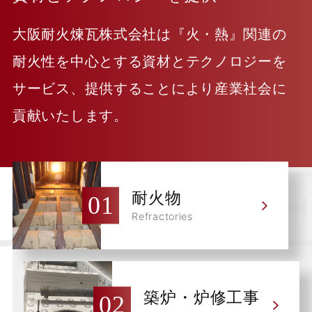
大阪耐火煉瓦株式会社は『火・熱』関連の
耐火性を中心とする資材とテクノロジーを
サービス、提供することにより産業社会に
貢献いたします。
耐火物
Refractories
築炉・炉修工事