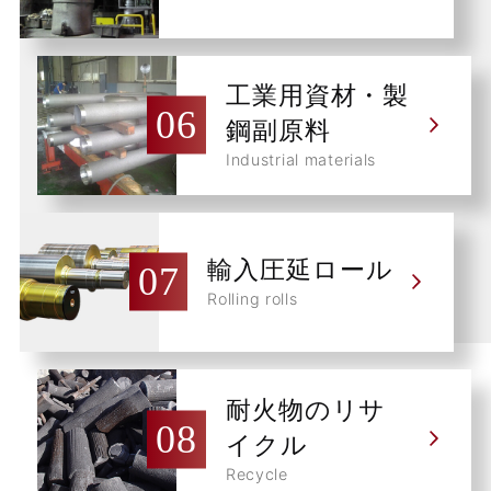
工業用資材・製
鋼副原料
Industrial materials
輸入圧延ロール
Rolling rolls
耐火物のリサ
イクル
Recycle