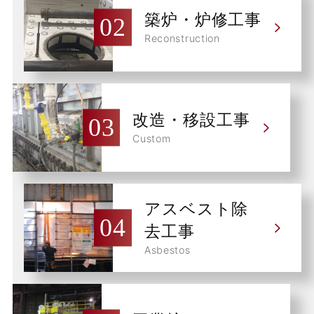
築炉・炉修工事
Reconstruction
改造・移設工事
Custom
アスベスト除
去工事
Asbestos