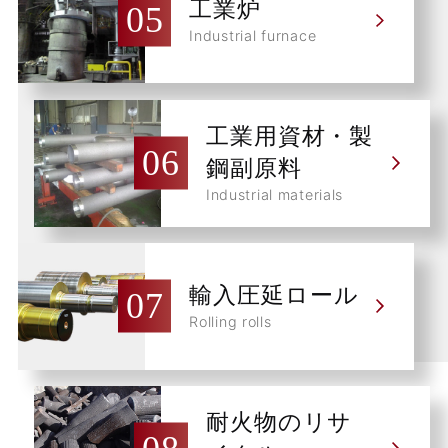
工業炉
Industrial furnace
工業用資材・製
鋼副原料
Industrial materials
輸入圧延ロール
Rolling rolls
耐火物のリサ