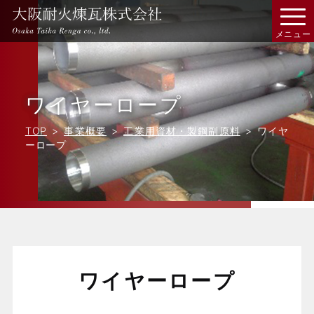
ワイヤーロープ
TOP
事業概要
工業用資材・製鋼副原料
ワイヤ
ーロープ
ワイヤーロープ