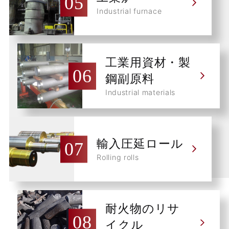
Industrial furnace
工業用資材・製
鋼副原料
Industrial materials
輸入圧延ロール
Rolling rolls
耐火物のリサ
イクル