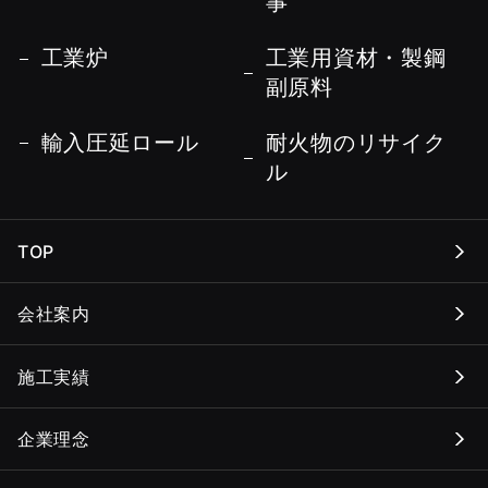
事
工業炉
工業用資材・製鋼
副原料
輸入圧延ロール
耐火物のリサイク
ル
TOP
会社案内
施工実績
企業理念