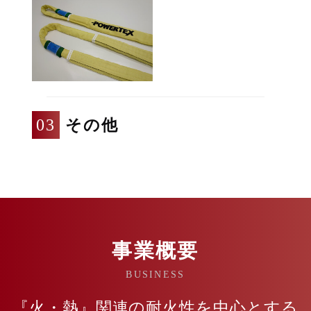
その他
事業概要
BUSINESS
『火・熱』関連の耐火性を中心とする