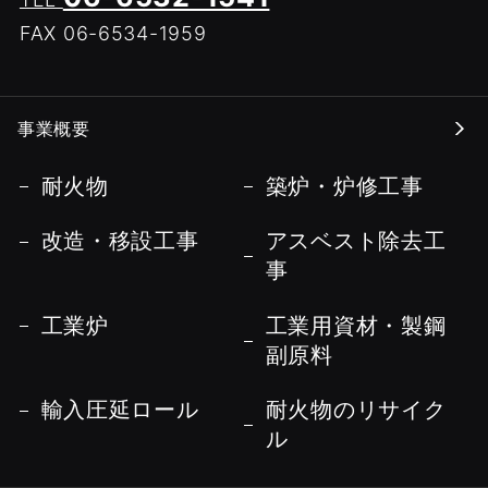
FAX 06-6534-1959
事業概要
耐火物
築炉・炉修工事
改造・移設工事
アスベスト除去工
事
工業炉
工業用資材・製鋼
副原料
輸入圧延ロール
耐火物のリサイク
ル