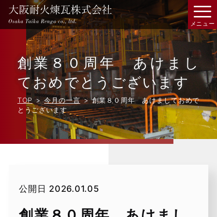
創業８０周年 あけまし
ておめでとうございます
TOP
今月の一言
創業８０周年 あけましておめで
とうございます
公開日
2026.01.05
創業８０周年 あけまし