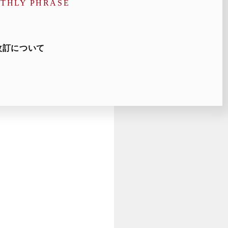
THLY PHRASE
改訂について