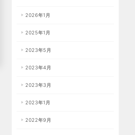
2026年1月
2025年1月
2023年5月
2023年4月
2023年3月
2023年1月
2022年9月