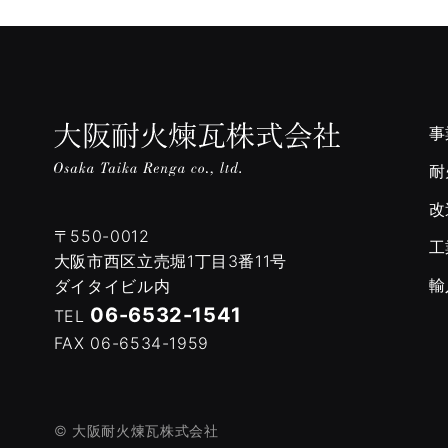
事
耐
改
〒550-0012
工
大阪市西区立売堀1丁目3番11号
輸
ダイタイビル内
06-6532-1541
TEL
FAX 06-6534-1959
© 大阪耐火煉瓦株式会社