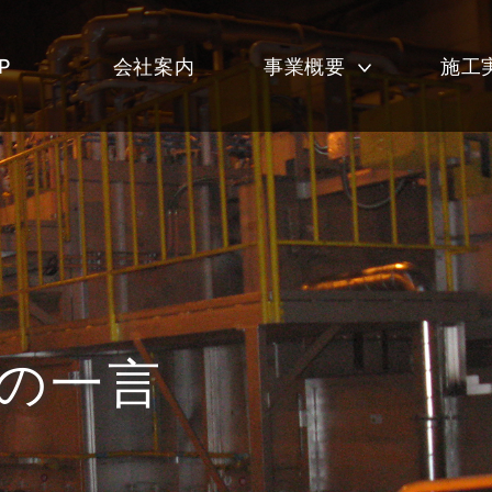
P
会社案内
事業概要
施工
今月の一言