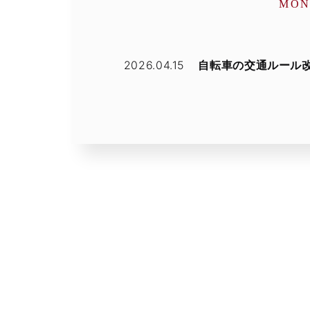
MON
2026.04.15
自転車の交通ルール