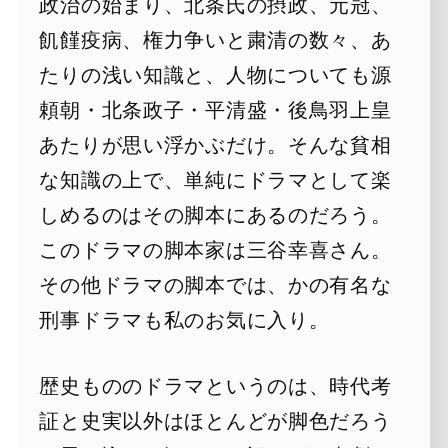
政治の始まり、北条氏の摂政、元冠、
飢饉疫病、権力争いと粛清の数々、あ
たりの浅い知識と、人物についても源
頼朝・北条政子・平清盛・後鳥羽上皇
あたりが思い浮かぶだけ。そんな貧相
な知識の上で、単純にドラマとして楽
しめるのはその脚本にあるのだろう。
このドラマの脚本家は三谷幸喜さん。
その他ドラマの脚本では、かの有名な
刑事ドラマも私のお気に入り。
歴史もののドラマというのは、時代考
証と史実以外はほとんどが脚色だろう